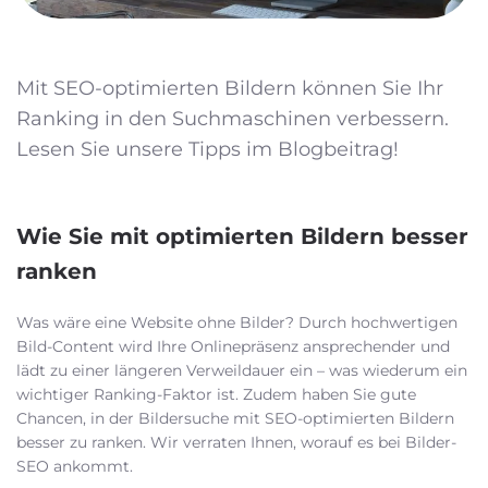
FAQ
Kontakt
Mit SEO-optimierten Bildern können Sie Ihr
Ranking in den Suchmaschinen verbessern.
+49 (0) 2303 9280023
Lesen Sie unsere Tipps im Blogbeitrag!
Wie Sie mit optimierten Bildern besser
ranken
Was wäre eine Website ohne Bilder? Durch hochwertigen
Bild-Content wird Ihre Onlinepräsenz ansprechender und
lädt zu einer längeren Verweildauer ein – was wiederum ein
wichtiger Ranking-Faktor ist. Zudem haben Sie gute
Chancen, in der Bildersuche mit SEO-optimierten Bildern
besser zu ranken. Wir verraten Ihnen, worauf es bei Bilder-
SEO ankommt.