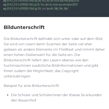
Bildunterschrift
Die Bildunterschrift befindet sich unter oder auf dem Bild.
Sie wird von Usern beim Scannen der Seite viel eher
gelesen als andere Elemente im Fließtext und nimmt daher
einen hohen Stellenwert für die Seite ein. Die
Bildunterschrift liefert den Lesern ebenso wie den
Suchmaschinen zusätzliche Bildinformationen und gibt
Ihnen zudem die Möglichkeit, das Copyright
unterzubringen.
Beispiel für eine Bildunterschrift:
Die Schüler und Schülerinnen der Klasse 3a erkunden
den Bauernhof