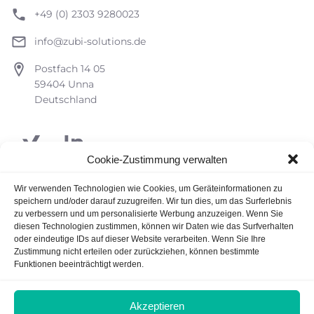
+49 (0) 2303 9280023
info@zubi-solutions.de
Postfach 14 05
59404 Unna
Deutschland
Cookie-Zustimmung verwalten
Datenschutzerklärung
Wir verwenden Technologien wie Cookies, um Geräteinformationen zu
speichern und/oder darauf zuzugreifen. Wir tun dies, um das Surferlebnis
Impressum
zu verbessern und um personalisierte Werbung anzuzeigen. Wenn Sie
diesen Technologien zustimmen, können wir Daten wie das Surfverhalten
oder eindeutige IDs auf dieser Website verarbeiten. Wenn Sie Ihre
Zustimmung nicht erteilen oder zurückziehen, können bestimmte
Startseite
Dienstleistungen
Funktionen beeinträchtigt werden.
Über uns
Referenzen
Akzeptieren
Blog
Wie wir arbeiten