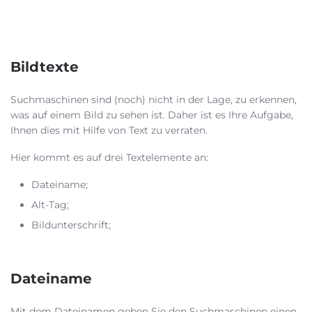
Bildtexte
Suchmaschinen sind (noch) nicht in der Lage, zu erkennen,
was auf einem Bild zu sehen ist. Daher ist es Ihre Aufgabe,
Ihnen dies mit Hilfe von Text zu verraten.
Hier kommt es auf drei Textelemente an:
Dateiname;
Alt-Tag
;
Bildunterschrift
;
Dateiname
Mit dem Dateinamen geben Sie den Suchmaschinen einen