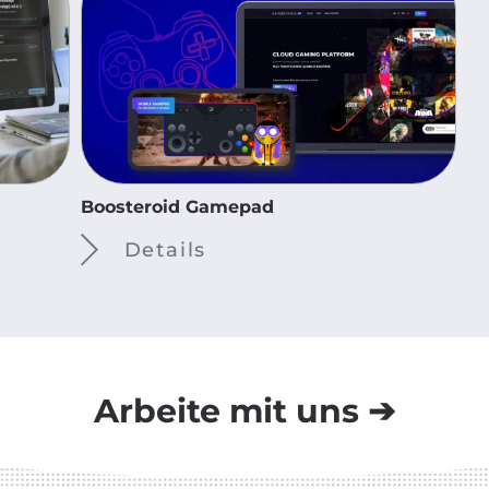
Boosteroid Gamepad
A
Details
Arbeite mit uns ➔